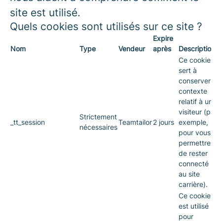
site est utilisé.
Quels cookies sont utilisés sur ce site ?
Expire
Nom
Type
Vendeur
après
Description
Ce cookie
sert à
conserver le
contexte
relatif à un
visiteur (par
Strictement
_tt_session
Teamtailor
2 jours
exemple,
nécessaires
pour vous
permettre
de rester
connecté
au site
carrière).
Ce cookie
est utilisé
pour