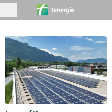
Partager la page
MENU CARRIÈRE