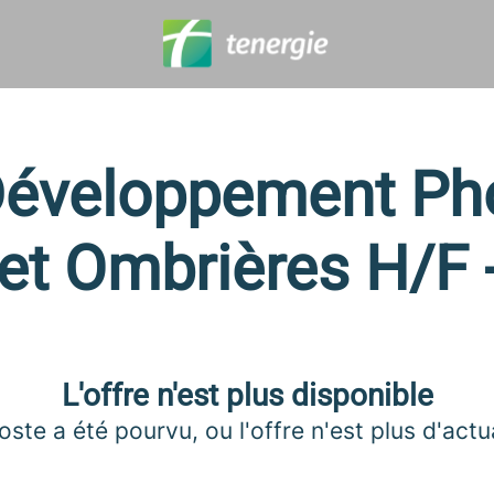
Développement Pho
s et Ombrières H/F 
L'offre n'est plus disponible
oste a été pourvu, ou l'offre n'est plus d'actua