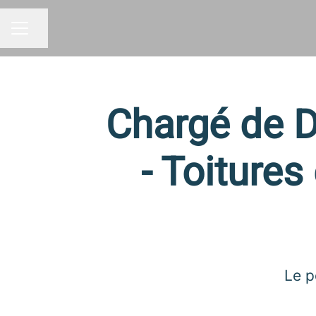
Partager la page
MENU CARRIÈRE
Chargé de 
- Toiture
Le p