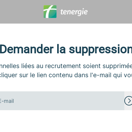
Demander la suppressio
elles liées au recrutement soient supprimées
liquer sur le lien contenu dans l'e-mail qui v