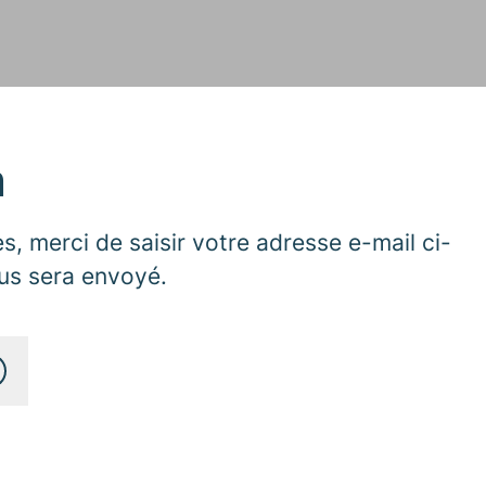
n
, merci de saisir votre adresse e-mail ci-
ous sera envoyé.